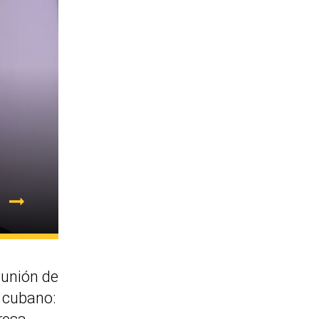
eunión de
e cubano: