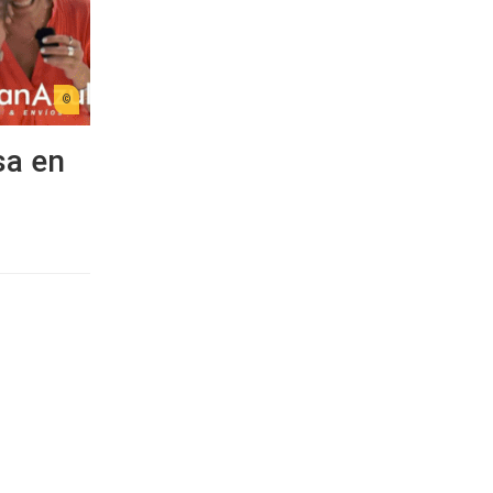
sa en