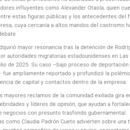
ores influyentes como Alexander Otaola, quien cue
entre estas figuras públicas y los antecedentes del 
resa, cuya cercanía a altos mandos del castrismo h
debate.
dquirió mayor resonancia tras la detención de Rodr
por autoridades migratorias estadounidenses en Las
ulio de 2025. Su caso –bajo proceso de deportación
 fue ampliamente reportado y profundizó la polémi
encia de capital y contactos dentro de la empresa.
s mayores reclamos de la comunidad exiliada gira en
lebridades y líderes de opinión, que ayudan a fortale
e negocios con presunto trasfondo gubernamental.
as como Claudia Padrón Cueto advierten sobre una 