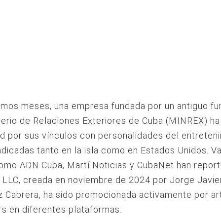
timos meses, una empresa fundada por un antiguo fu
terio de Relaciones Exteriores de Cuba (MINREX) h
d por sus vínculos con personalidades del entreten
dicadas tanto en la isla como en Estados Unidos. Va
omo ADN Cuba, Martí Noticias y CubaNet han repor
 LLC, creada en noviembre de 2024 por Jorge Javie
 Cabrera, ha sido promocionada activamente por art
rs en diferentes plataformas.