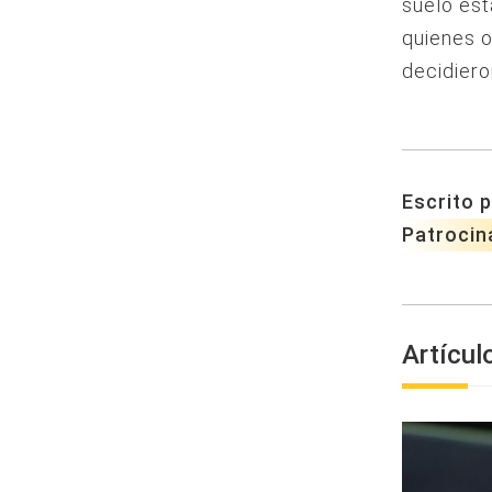
suelo est
quienes 
decidiero
Escrito p
Patrocin
Artícul