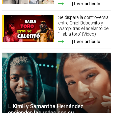
Leer artículo
Se dispara la controversia
entre Oniel Bebeshito y
Wampi tras el adelanto de
“Habla toro” (Video)
Leer artículo
L Kimii y Samantha Hernández
encienden las redes con su