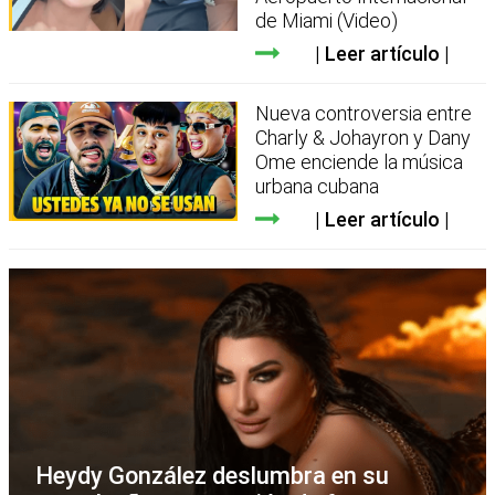
de Miami (Video)
Leer artículo
Nueva controversia entre
Charly & Johayron y Dany
Ome enciende la música
urbana cubana
Leer artículo
Heydy González deslumbra en su