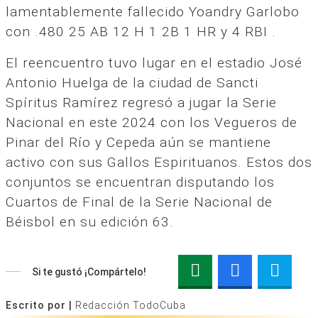
lamentablemente fallecido Yoandry Garlobo
con .480 25 AB 12 H 1 2B 1 HR y 4 RBI .
El reencuentro tuvo lugar en el estadio José
Antonio Huelga de la ciudad de Sancti
Spíritus Ramírez regresó a jugar la Serie
Nacional en este 2024 con los Vegueros de
Pinar del Río y Cepeda aún se mantiene
activo con sus Gallos Espirituanos. Estos dos
conjuntos se encuentran disputando los
Cuartos de Final de la Serie Nacional de
Béisbol en su edición 63.
Si te gustó ¡Compártelo!
Escrito por |
Redacción TodoCuba