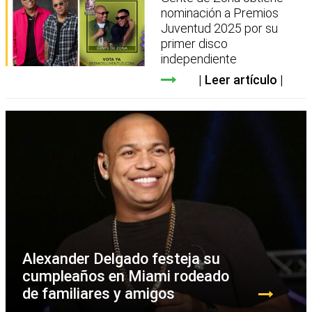
nominación a Premios
Juventud 2025 por su
primer disco
independiente
Leer artículo
Alexander Delgado festeja su
cumpleaños en Miami rodeado
de familiares y amigos