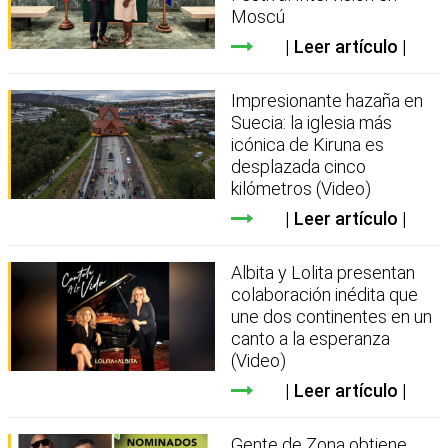
Moscú
Leer artículo
Impresionante hazaña en
Suecia: la iglesia más
icónica de Kiruna es
desplazada cinco
kilómetros (Video)
Leer artículo
Albita y Lolita presentan
colaboración inédita que
une dos continentes en un
canto a la esperanza
(Video)
Leer artículo
Gente de Zona obtiene