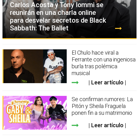
Carlos Acosta y Tony Iommi se
reunirán en una charla online
para desvelar secretos de Black
Sabbath: The Ballet
El Chulo hace viral a
Ferrante con una ingeniosa
burla tras polémica
musical
Leer artículo
Se confirman rumores: La
Pitón y Sheila Fraguela
ponen fin a su matrimonio
Leer artículo