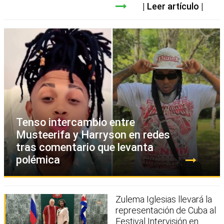
Leer artículo
Tenso intercambio entre
Musteerifa y Harryson en redes
tras comentario que levanta
polémica
Zulema Iglesias llevará la
representación de Cuba al
Festival Intervisión en