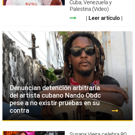
Cuba, Venezuela y
Palestina (Video)
Leer artículo
Denuncian detención arbitraria
del artista cubano Nando Obdc
pese a no existir pruebas en su
contra
Susana Vieira celebra 80