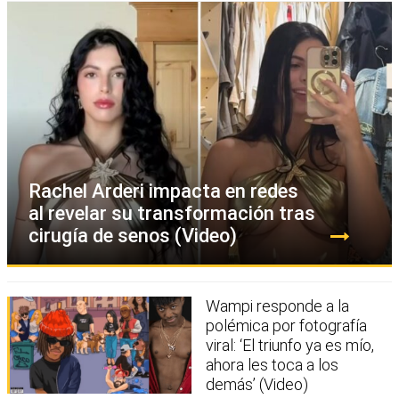
Rachel Arderi impacta en redes
al revelar su transformación tras
cirugía de senos (Video)
Wampi responde a la
polémica por fotografía
viral: ‘El triunfo ya es mío,
ahora les toca a los
demás’ (Video)