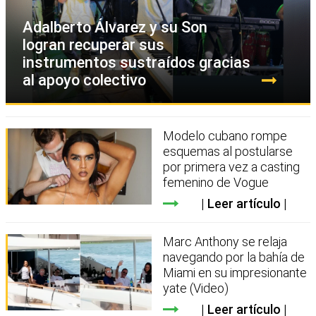
Adalberto Álvarez y su Son
logran recuperar sus
instrumentos sustraídos gracias
al apoyo colectivo
Modelo cubano rompe
esquemas al postularse
por primera vez a casting
femenino de Vogue
Leer artículo
Marc Anthony se relaja
navegando por la bahía de
Miami en su impresionante
yate (Video)
Leer artículo