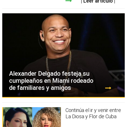
Leer artículo
Alexander Delgado festeja su
cumpleaños en Miami rodeado
de familiares y amigos
Continúa el ir y venir entre
La Diosa y Flor de Cuba