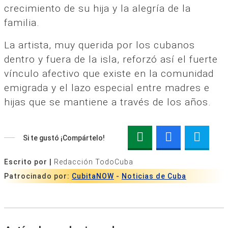
crecimiento de su hija y la alegría de la
familia.
La artista, muy querida por los cubanos
dentro y fuera de la isla, reforzó así el fuerte
vínculo afectivo que existe en la comunidad
emigrada y el lazo especial entre madres e
hijas que se mantiene a través de los años.
Si te gustó ¡Compártelo!
Escrito por |
Redacción TodoCuba
Patrocinado por:
CubitaNOW
-
Noticias de Cuba