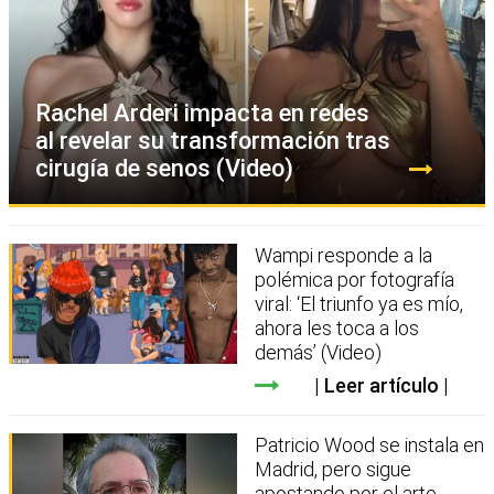
Rachel Arderi impacta en redes
al revelar su transformación tras
cirugía de senos (Video)
Wampi responde a la
polémica por fotografía
viral: ‘El triunfo ya es mío,
ahora les toca a los
demás’ (Video)
Leer artículo
Patricio Wood se instala en
Madrid, pero sigue
apostando por el arte