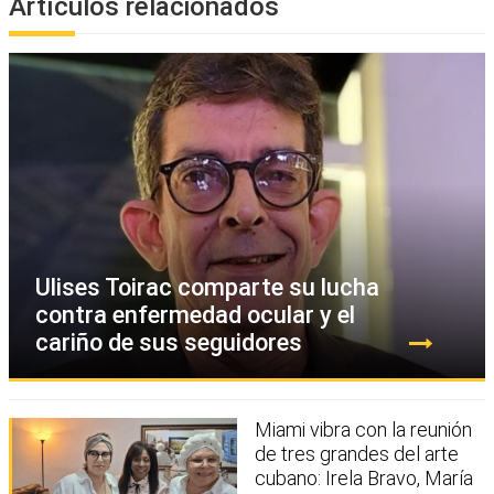
Artículos relacionados
Ulises Toirac comparte su lucha
contra enfermedad ocular y el
cariño de sus seguidores
Miami vibra con la reunión
de tres grandes del arte
cubano: Irela Bravo, María