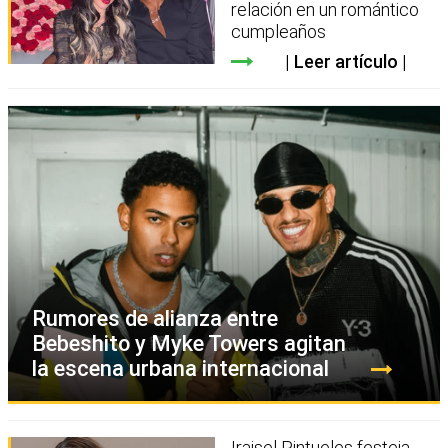
relación en un romántico
cumpleaños
Leer artículo
Rumores de alianza entre
Bebeshito y Myke Towers agitan
la escena urbana internacional
Iraisel Pintueles festeja