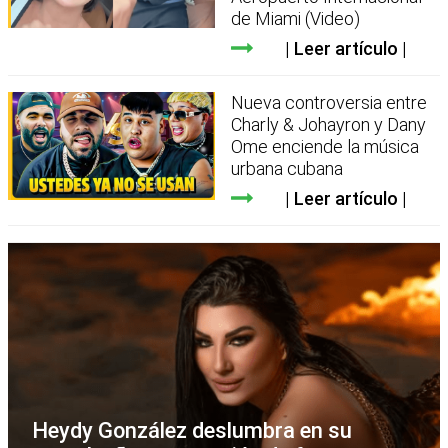
de Miami (Video)
Leer artículo
Nueva controversia entre
Charly & Johayron y Dany
Ome enciende la música
urbana cubana
Leer artículo
Heydy González deslumbra en su