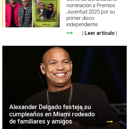
nominación a Premios
Juventud 2025 por su
primer disco
independiente
Leer artículo
Alexander Delgado festeja su
cumpleaños en Miami rodeado
de familiares y amigos