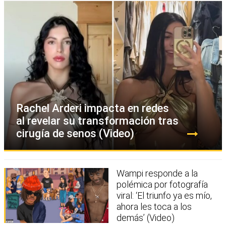
Rachel Arderi impacta en redes
al revelar su transformación tras
cirugía de senos (Video)
Wampi responde a la
polémica por fotografía
viral: ‘El triunfo ya es mío,
ahora les toca a los
demás’ (Video)