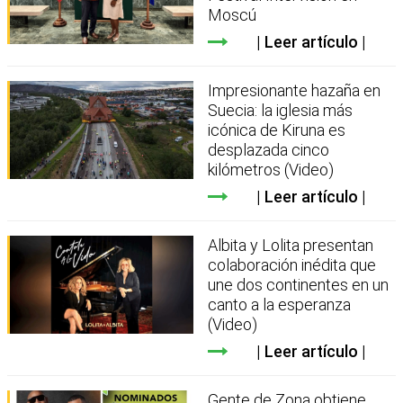
Moscú
Leer artículo
Impresionante hazaña en
Suecia: la iglesia más
icónica de Kiruna es
desplazada cinco
kilómetros (Video)
Leer artículo
Albita y Lolita presentan
colaboración inédita que
une dos continentes en un
canto a la esperanza
(Video)
Leer artículo
Gente de Zona obtiene