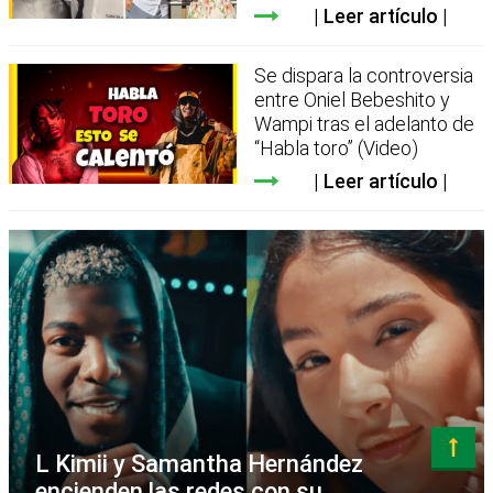
Leer artículo
Se dispara la controversia
entre Oniel Bebeshito y
Wampi tras el adelanto de
“Habla toro” (Video)
Leer artículo
L Kimii y Samantha Hernández
encienden las redes con su