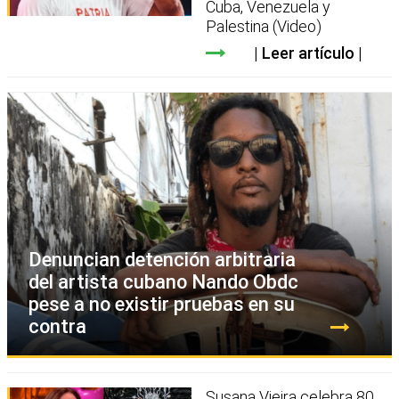
Cuba, Venezuela y
Palestina (Video)
Leer artículo
Denuncian detención arbitraria
del artista cubano Nando Obdc
pese a no existir pruebas en su
contra
Susana Vieira celebra 80