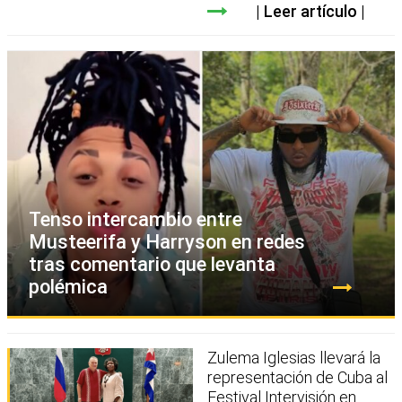
Leer artículo
Tenso intercambio entre
Musteerifa y Harryson en redes
tras comentario que levanta
polémica
Zulema Iglesias llevará la
representación de Cuba al
Festival Intervisión en