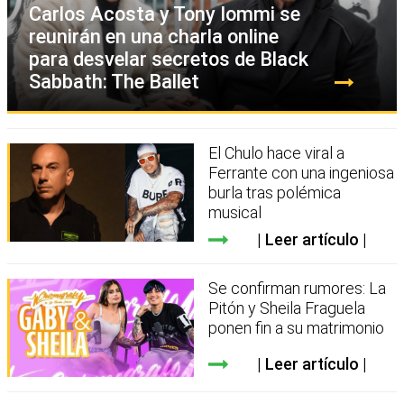
Carlos Acosta y Tony Iommi se
reunirán en una charla online
para desvelar secretos de Black
Sabbath: The Ballet
El Chulo hace viral a
Ferrante con una ingeniosa
burla tras polémica
musical
Leer artículo
Se confirman rumores: La
Pitón y Sheila Fraguela
ponen fin a su matrimonio
Leer artículo