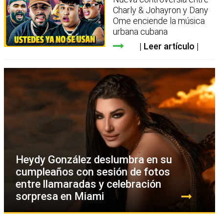
Charly & Johayron y Dany
Ome enciende la música
urbana cubana
Leer artículo
Heydy González deslumbra en su
cumpleaños con sesión de fotos
entre llamaradas y celebración
sorpresa en Miami