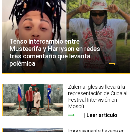
Tenso intercambio entre
Musteerifa y Harryson en redes
tras comentario que levanta
polémica
Zulema Iglesias llevará la
representación de Cuba al
Festival Intervisión en
Moscú
Leer artículo
Impresionante hazaña en