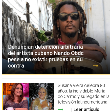
Denuncian detención arbitraria
del artista cubano Nando Obdc
pese a no existir pruebas en su
contra
Susana Vieira celebra 80
años: la inolvidable María
do Carmo y su legado en la
televisión latinoamericana
Leer artículo