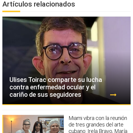
Artículos relacionados
Ulises Toirac comparte su lucha
contra enfermedad ocular y el
cariño de sus seguidores
Miami vibra con la reunión
de tres grandes del arte
cubano: Irela Bravo, María