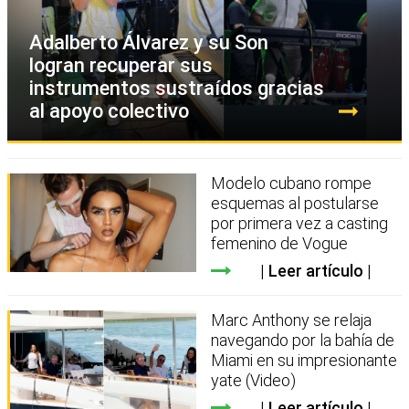
Adalberto Álvarez y su Son
logran recuperar sus
instrumentos sustraídos gracias
al apoyo colectivo
Modelo cubano rompe
esquemas al postularse
por primera vez a casting
femenino de Vogue
Leer artículo
Marc Anthony se relaja
navegando por la bahía de
Miami en su impresionante
yate (Video)
Leer artículo