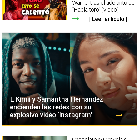
Wampi tras el adelanto de
“Habla toro” (Video)
Leer artículo
L Kimii y Samantha Hernández
encienden las redes con su
explosivo video ‘Instagram’
Chocolate MC revela su