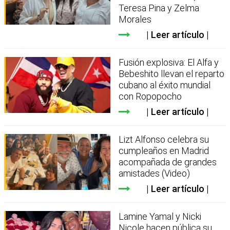
Teresa Pina y Zelma
Morales
Leer artículo
Fusión explosiva: El Alfa y
Bebeshito llevan el reparto
cubano al éxito mundial
con Ropopocho
Leer artículo
Lizt Alfonso celebra su
cumpleaños en Madrid
acompañada de grandes
amistades (Video)
Leer artículo
Lamine Yamal y Nicki
Nicole hacen pública su