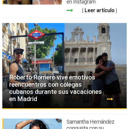
en Instagram
Leer artículo
Roberto Romero vive emotivos
reencuentros con colegas
cubanos durante sus vacaciones
en Madrid
Samantha Hernández
conquista con su