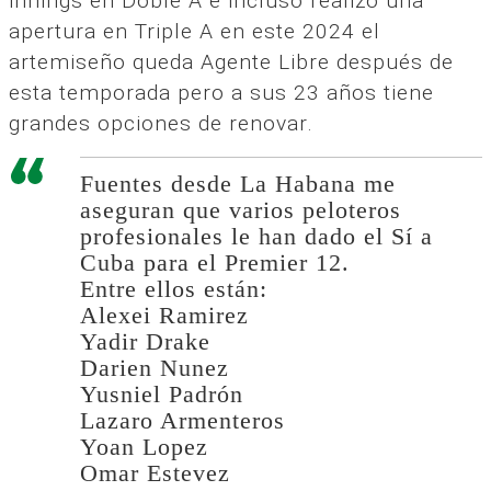
innings en Doble A e incluso realizó una
apertura en Triple A en este 2024 el
artemiseño queda Agente Libre después de
esta temporada pero a sus 23 años tiene
grandes opciones de renovar.
Fuentes desde La Habana me
aseguran que varios peloteros
profesionales le han dado el Sí a
Cuba para el Premier 12.
Entre ellos están:
Alexei Ramirez
Yadir Drake
Darien Nunez
Yusniel Padrón
Lazaro Armenteros
Yoan Lopez
Omar Estevez