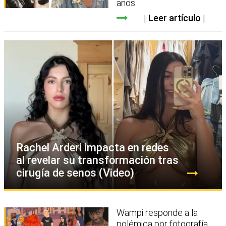
años
Leer artículo
Rachel Arderi impacta en redes
al revelar su transformación tras
cirugía de senos (Video)
Wampi responde a la
polémica por fotografía