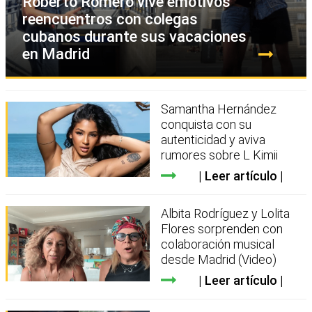
Roberto Romero vive emotivos
reencuentros con colegas
cubanos durante sus vacaciones
en Madrid
Samantha Hernández
conquista con su
autenticidad y aviva
rumores sobre L Kimii
Leer artículo
Albita Rodríguez y Lolita
Flores sorprenden con
colaboración musical
desde Madrid (Video)
Leer artículo