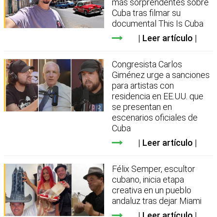
más sorprendentes sobre
Cuba tras filmar su
documental This Is Cuba
Leer artículo
Congresista Carlos
Giménez urge a sanciones
para artistas con
residencia en EE.UU. que
se presentan en
escenarios oficiales de
Cuba
Leer artículo
Félix Semper, escultor
cubano, inicia etapa
creativa en un pueblo
andaluz tras dejar Miami
Leer artículo