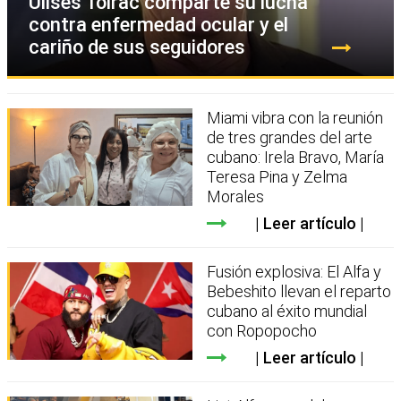
Ulises Toirac comparte su lucha
contra enfermedad ocular y el
cariño de sus seguidores
Miami vibra con la reunión
de tres grandes del arte
cubano: Irela Bravo, María
Teresa Pina y Zelma
Morales
Leer artículo
Fusión explosiva: El Alfa y
Bebeshito llevan el reparto
cubano al éxito mundial
con Ropopocho
Leer artículo