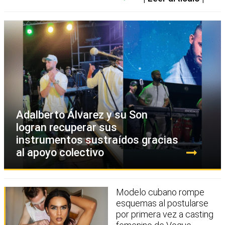
Adalberto Álvarez y su Son
logran recuperar sus
instrumentos sustraídos gracias
al apoyo colectivo
Modelo cubano rompe
esquemas al postularse
por primera vez a casting