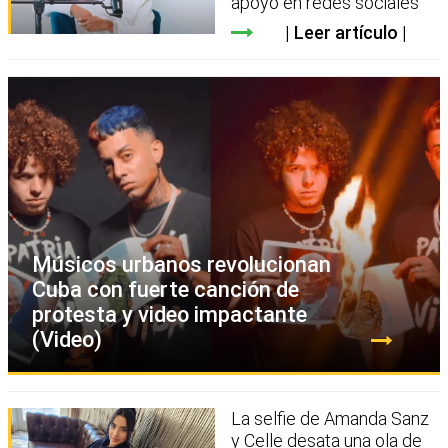
apoyo en redes sociales
Leer artículo
Músicos urbanos revolucionan
Cuba con fuerte canción de
protesta y video impactante
(Video)
La selfie de Amanda Sanz
y Celle desata una ola de