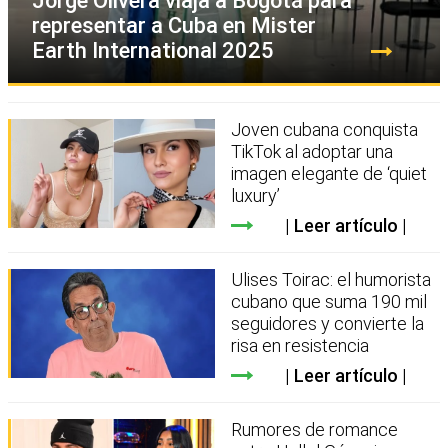
Jorge Olivera viaja a Bogotá para
representar a Cuba en Mister
Earth International 2025
Joven cubana conquista
TikTok al adoptar una
imagen elegante de ‘quiet
luxury’
Leer artículo
Ulises Toirac: el humorista
cubano que suma 190 mil
seguidores y convierte la
risa en resistencia
Leer artículo
Rumores de romance