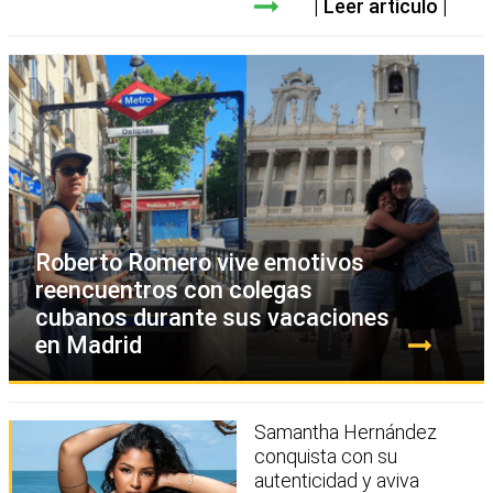
Leer artículo
Roberto Romero vive emotivos
reencuentros con colegas
cubanos durante sus vacaciones
en Madrid
Samantha Hernández
conquista con su
autenticidad y aviva