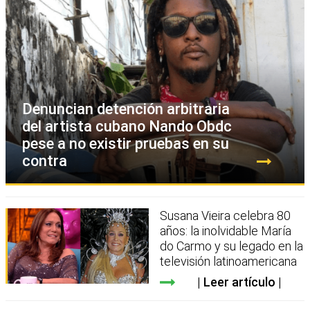
Denuncian detención arbitraria
del artista cubano Nando Obdc
pese a no existir pruebas en su
contra
Susana Vieira celebra 80
años: la inolvidable María
do Carmo y su legado en la
televisión latinoamericana
Leer artículo