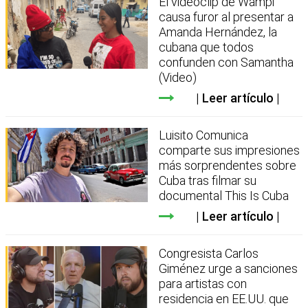
El videoclip de Wampi
causa furor al presentar a
Amanda Hernández, la
cubana que todos
confunden con Samantha
(Video)
Leer artículo
Luisito Comunica
comparte sus impresiones
más sorprendentes sobre
Cuba tras filmar su
documental This Is Cuba
Leer artículo
Congresista Carlos
Giménez urge a sanciones
para artistas con
residencia en EE.UU. que