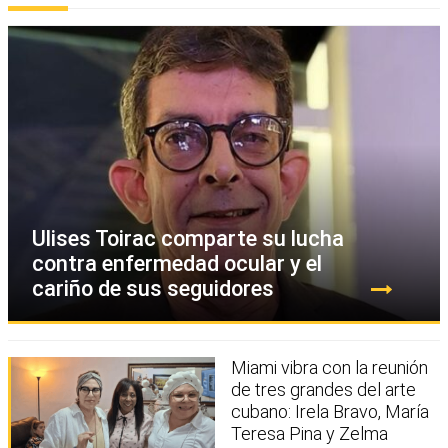
Ulises Toirac comparte su lucha
contra enfermedad ocular y el
cariño de sus seguidores
Miami vibra con la reunión
de tres grandes del arte
cubano: Irela Bravo, María
Teresa Pina y Zelma