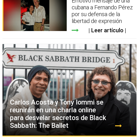
Emotivo mensaje de una
cubana a Fernando Pérez
por su defensa de la
libertad de expresión
Leer artículo
Carlos Acosta y Tony Iommi se
reunirán en una charla online
para desvelar secretos de Black
Sabbath: The Ballet