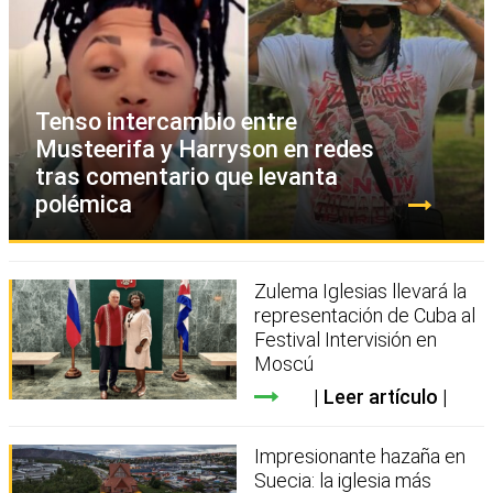
Tenso intercambio entre
Musteerifa y Harryson en redes
tras comentario que levanta
polémica
Zulema Iglesias llevará la
representación de Cuba al
Festival Intervisión en
Moscú
Leer artículo
Impresionante hazaña en
Suecia: la iglesia más