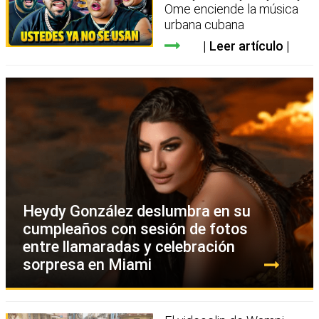
Ome enciende la música
urbana cubana
Leer artículo
Heydy González deslumbra en su
cumpleaños con sesión de fotos
entre llamaradas y celebración
sorpresa en Miami