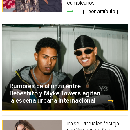
cumpleaños
Leer artículo
Rumores de alianza entre
Bebeshito y Myke Towers agitan
la escena urbana internacional
Iraisel Pintueles festeja
sus 35 años en Seúl