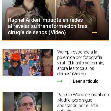
Rachel Arderi impacta en redes
al revelar su transformación tras
cirugía de senos (Video)
Wampi responde a la
polémica por fotografía
viral: ‘El triunfo ya es mío,
ahora les toca a los
demás’ (Video)
Leer artículo
Patricio Wood se instala en
Madrid, pero sigue
apostando por el arte
cubano