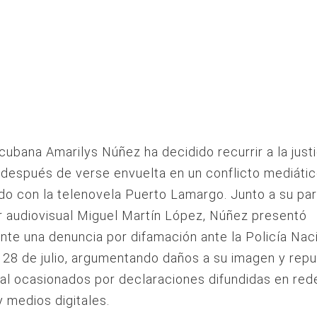
 cubana Amarilys Núñez ha decidido recurrir a la justi
después de verse envuelta en un conflicto mediáti
do con la telenovela Puerto Lamargo. Junto a su pare
 audiovisual Miguel Martín López, Núñez presentó
te una denuncia por difamación ante la Policía Nac
 28 de julio, argumentando daños a su imagen y repu
al ocasionados por declaraciones difundidas en red
y medios digitales.