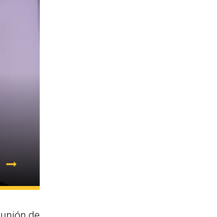
eunión de