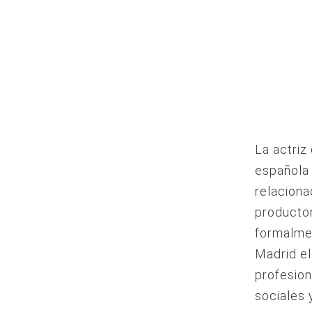
La actriz
española 
relaciona
productor
formalmen
Madrid el
profesion
sociales 